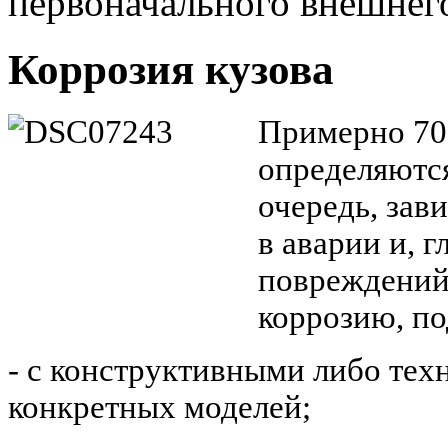
первоначального
внешнего
Коррозия кузова
Примерно 70
определяются
очередь, зав
в аварии
и, г
повреждений
коррозию, п
-
с конструктивными
либо тех
конкретных моделей;