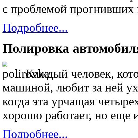
с проблемой
прогнивших 
Подробнее...
Полировка автомобил
Каждый человек, кот
машиной, любит
за ней
ух
когда эта урчащая четыре
хорошо работает,
но еще
Подробнее...