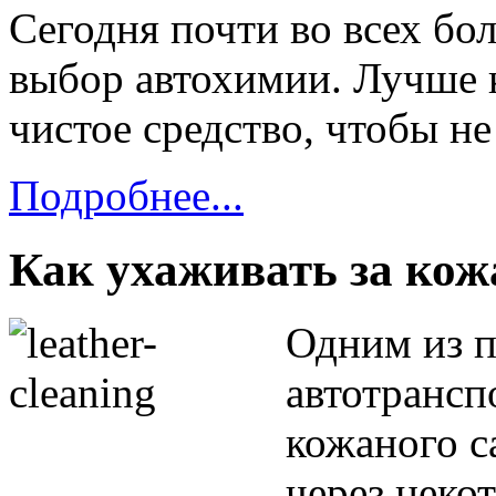
Сегодня почти
во всех
бол
выбор автохимии. Лучше 
чистое средство, чтобы
не
Подробнее...
Как ухаживать за ко
Одним
из 
автотрансп
кожаного с
через неко