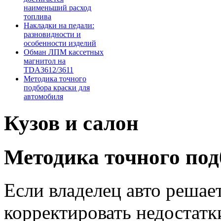
наименьший расход
топлива
Накладки на педали:
разновидности и
особенности изделий
Обман ЛПМ кассетных
магнитол на
TDA3612/3611
Методика точного
подбора краски для
автомобиля
Кузов и салон
Методика точного под
Если владелец авто решае
корректировать недостат