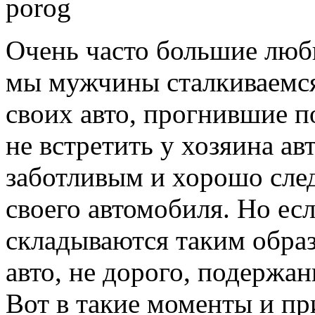
Очень часто большие люби
мы мужчины
сталкиваемс
своих авто, прогнившие п
не встретить
у хозяина
авт
заботливым
и хорошо
сле
своего автомобиля.
Но ес
складываются таким образ
авто,
не дорого,
подержан
Вот в такие
моменты
и пр