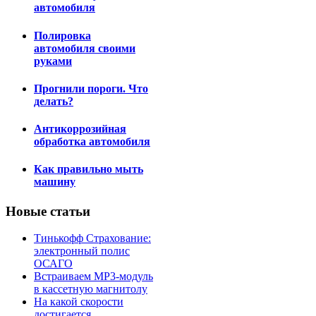
автомобиля
Полировка
автомобиля своими
руками
Прогнили пороги. Что
делать?
Антикоррозийная
обработка автомобиля
Как правильно мыть
машину
Новые статьи
Тинькофф Страхование:
электронный полис
ОСАГО
Встраиваем MP3-модуль
в кассетную магнитолу
На какой скорости
достигается