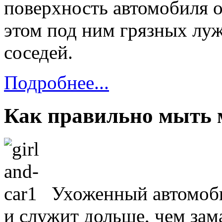
поверхность автомобиля
о
этом под ним грязных луж
соседей.
Подробнее...
Как правильно мыть
Ухоженный автомоби
и служит
дольше, чем за