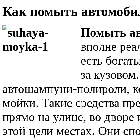
Как помыть автомобил
Помыть ав
вполне реа
есть богат
за кузовом.
автошампуни-полироли, к
мойки. Такие средства пр
прямо
на улице,
во дворе
этой цели местах.
Они сп