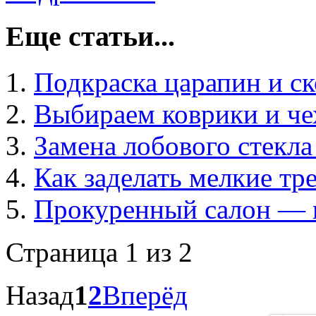
Еще статьи...
Подкраска царапин и ск
Выбираем коврики и че
Замена лобового стекла
Как заделать мелкие т
Прокуренный салон — к
Страница 1 из 2
Назад
1
2
Вперёд