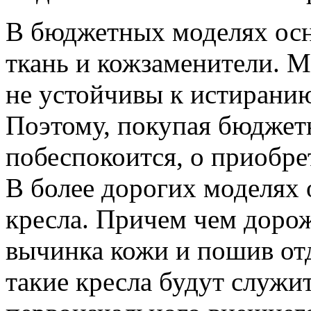
В бюджетных моделях осн
ткань
и кожзаменители.
М
не устойчивы
к истирани
Поэтому, покупая бюджет
побеспокоится,
о приобре
В более
дорогих моделях 
кресла. Причем чем дорож
вычинка кожи
и пошив
от
такие кресла будут служит