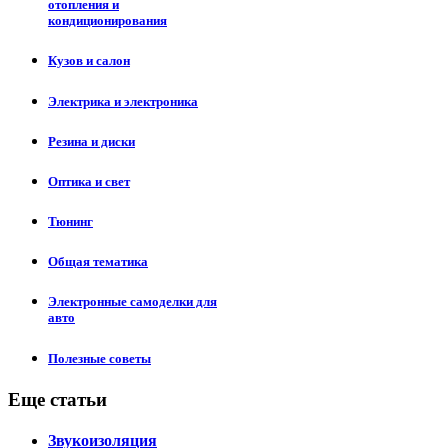
отопления и
кондиционирования
Кузов и салон
Электрика и электроника
Резина и диски
Оптика и свет
Тюнинг
Общая тематика
Электронные самоделки для
авто
Полезные советы
Еще статьи
Звукоизоляция