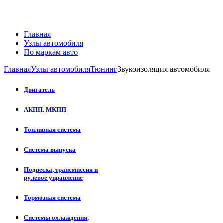
Главная
Узлы автомобиля
По маркам авто
Главная
Узлы автомобиля
Тюнинг
Звукоизоляция автомобиля
Двигатель
АКПП, МКПП
Топливная система
Система выпуска
Подвеска, трансмиссия и
рулевое управление
Тормозная система
Системы охлаждения,