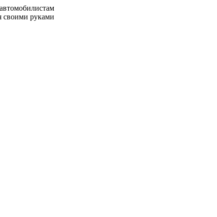
 автомобилистам
я своими руками