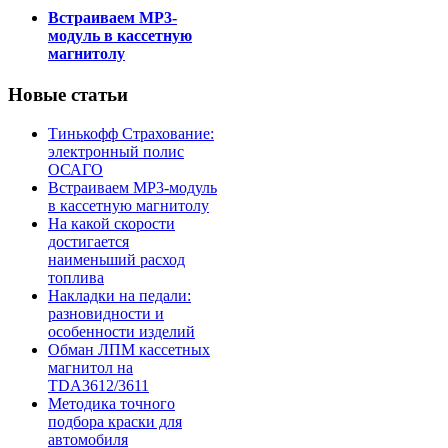
Встраиваем MP3-
модуль в кассетную
магнитолу
Новые статьи
Тинькофф Страхование:
электронный полис
ОСАГО
Встраиваем MP3-модуль
в кассетную магнитолу
На какой скорости
достигается
наименьший расход
топлива
Накладки на педали:
разновидности и
особенности изделий
Обман ЛПМ кассетных
магнитол на
TDA3612/3611
Методика точного
подбора краски для
автомобиля