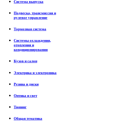
Система выпуска
Подвеска, трансмиссия и
рулевое управление
Тормозная система
Системы охлаждения,
отопления и
кондиционирования
Кузов и салон
Электрика и электроника
Резина и диски
Оптика и свет
Тюнинг
Общая тематика