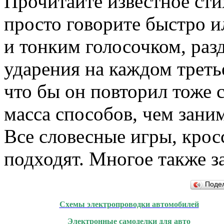
Прочитайте известное ст
просто говорите быстро и
и тонким
голосочком, раз
ударения
на каждом
треть
что бы
он повторил
тоже с
масса способов, чем зани
Все словесные
игры, крос
подходят. Многое также з
Поде
Схемы электропроводки автомобилей
Электронные самоделки для авто