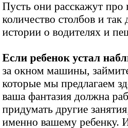
Пусть они расскажут про 
количество столбов
и так
д
истории
о водителях
и пе
Если ребенок устал наб
за окном
машины, займите
которые
мы предлагаем
зд
ваша фантазия должна раб
придумать другие занятия
именно вашему ребенку.
И