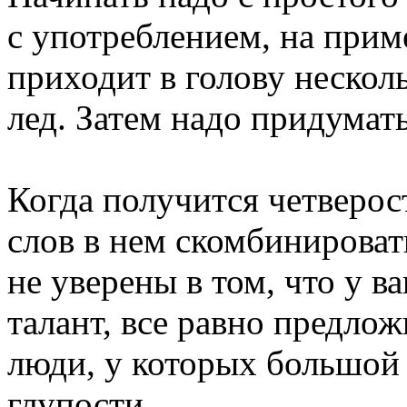
с употреблением,
на прим
приходит
в голову
несколь
лед. Затем надо придумат
Когда получится четверо
слов
в нем
скомбинироват
не уверены
в том,
что
у в
талант, все равно предлож
люди,
у которых
большой з
глупости.