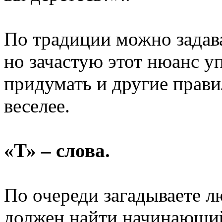
По традиции можно задав
но зачастую
этот нюанс уп
придумать
и другие
правил
веселее.
«Т» – слова.
По очереди загадываете 
должен найти начинающи