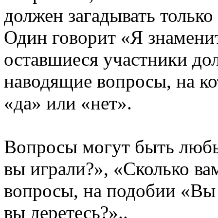
должен загадывать тольк
Один говорит
«Я знаменит
оставшиеся участники дол
наводящие вопросы,
на к
«да» или «нет».
Вопросы могут быть любы
вы играли?»,
«Сколько ва
вопросы,
на подобии
«Вы 
вы деретесь?»..