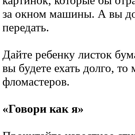
картинок,
которые бы
отр
за окном
машины.
А вы д
передать.
Дайте ребенку листок бу
вы будете
ехать долго, то
фломастеров.
«Говори как я»