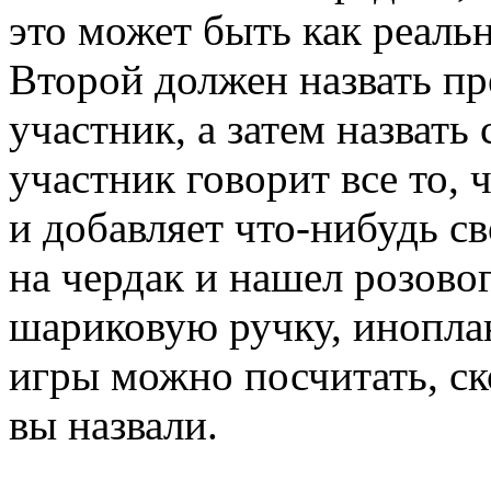
это может быть как реаль
Второй должен назвать пр
участник,
а затем
назвать 
участник говорит
все то,
ч
и добавляет
что-нибудь
св
на чердак
и нашел
розово
шариковую ручку, инопла
игры можно посчитать, с
вы назвали.