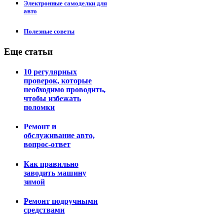
Электронные самоделки для
авто
Полезные советы
Еще статьи
10 регулярных
проверок, которые
необходимо проводить,
чтобы избежать
поломки
Ремонт и
обслуживание авто,
вопрос-ответ
Как правильно
заводить машину
зимой
Ремонт подручными
средствами