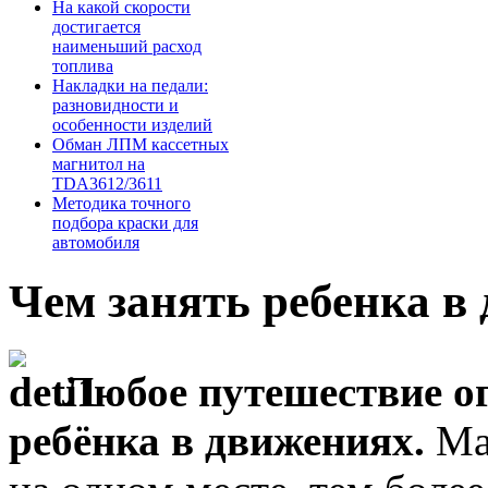
На какой скорости
достигается
наименьший расход
топлива
Накладки на педали:
разновидности и
особенности изделий
Обман ЛПМ кассетных
магнитол на
TDA3612/3611
Методика точного
подбора краски для
автомобиля
Чем занять ребенка в 
Любое путешествие о
ребёнка
в движениях.
Ма