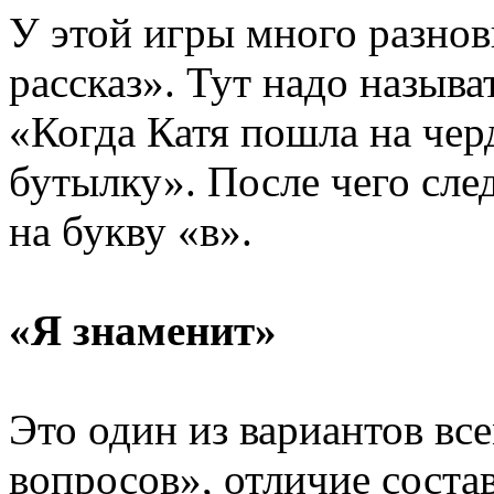
У этой игры много разно
рассказ».
Тут надо
называт
«Когда Катя пошла
на чер
бутылку». После чего сле
на букву
«в».
«Я знаменит»
Это один
из вариантов
все
вопросов», отличие соста