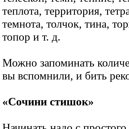
теплота, территория, тетра
темнота, толчок, тина, тор
топор
и т. д.
Можно запоминать количе
вы вспомнили,
и бить
рек
«Сочини стишок»
Начинать надо
с простого