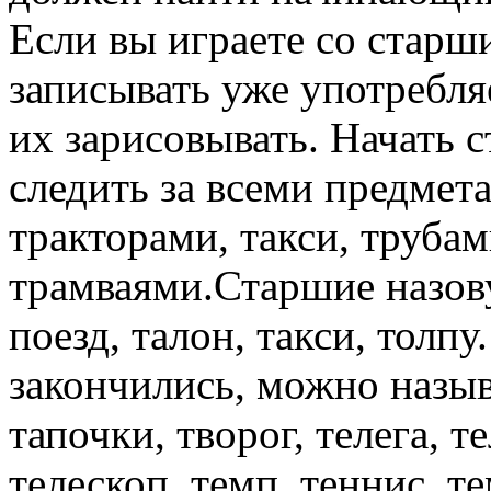
Если вы играете
со старш
записывать уже употребля
их зарисовывать.
Начать с
следить
за всеми
предмет
тракторами, такси, трубам
трамваями.Старшие назову
поезд, талон, такси, толпу
закончились, можно называ
тапочки, творог, телега, т
телескоп, темп, теннис, т