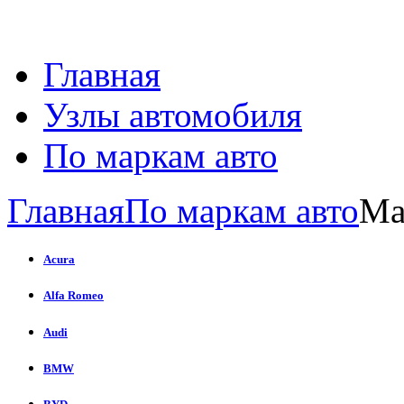
Главная
Узлы автомобиля
По маркам авто
Главная
По маркам авто
Ma
Acura
Alfa Romeo
Audi
BMW