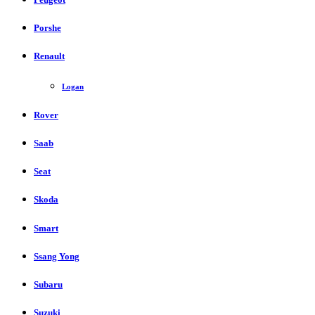
Porshe
Renault
Logan
Rover
Saab
Seat
Skoda
Smart
Ssang Yong
Subaru
Suzuki