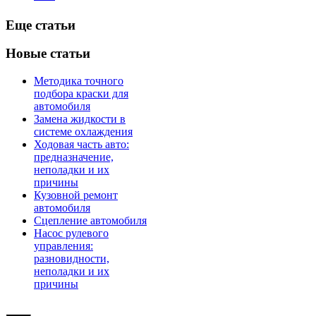
Еще статьи
Новые статьи
Методика точного
подбора краски для
автомобиля
Замена жидкости в
системе охлаждения
Ходовая часть авто:
предназначение,
неполадки и их
причины
Кузовной ремонт
автомобиля
Сцепление автомобиля
Насос рулевого
управления:
разновидности,
неполадки и их
причины