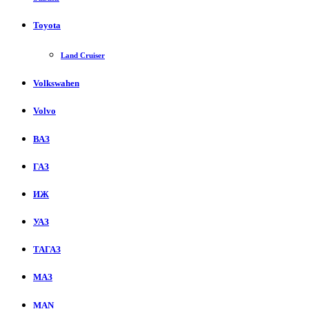
Toyota
Land Cruiser
Volkswahen
Volvo
ВАЗ
ГАЗ
ИЖ
УАЗ
ТАГАЗ
МАЗ
MAN