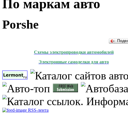
По маркам авто
Porshe
Поде
Схемы электропроводки автомобилей
Электронные самоделки для авто
RSS-лента