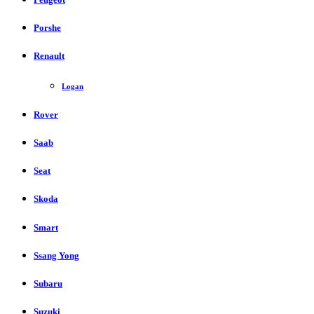
Porshe
Renault
Logan
Rover
Saab
Seat
Skoda
Smart
Ssang Yong
Subaru
Suzuki