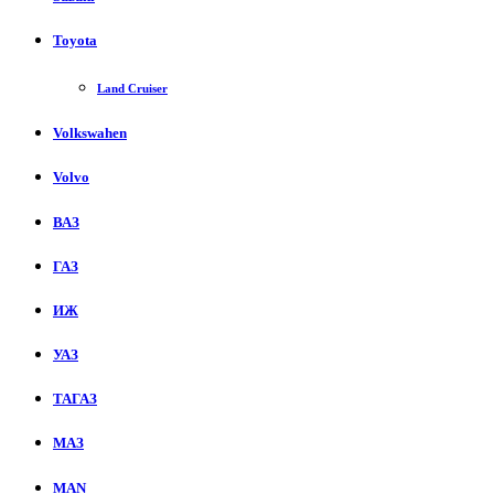
Toyota
Land Cruiser
Volkswahen
Volvo
ВАЗ
ГАЗ
ИЖ
УАЗ
ТАГАЗ
МАЗ
MAN