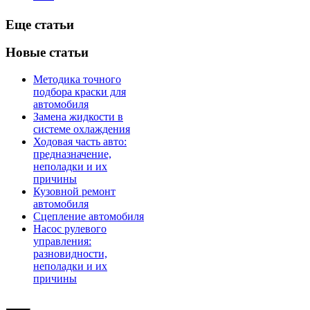
Еще статьи
Новые статьи
Методика точного
подбора краски для
автомобиля
Замена жидкости в
системе охлаждения
Ходовая часть авто:
предназначение,
неполадки и их
причины
Кузовной ремонт
автомобиля
Сцепление автомобиля
Насос рулевого
управления:
разновидности,
неполадки и их
причины