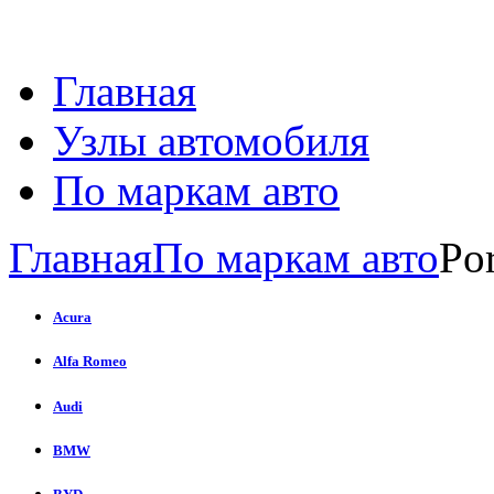
Главная
Узлы автомобиля
По маркам авто
Главная
По маркам авто
Po
Acura
Alfa Romeo
Audi
BMW